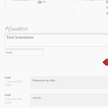
19
Gość
Ośmieszyła się tylko !
7 stycznia 2012
22:00
Gość
ochyda
2 stycznia 2012
22:24