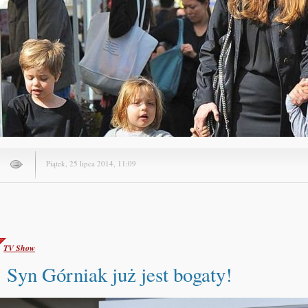
Piątek, 25 lipca 2014, 11:09
TV Show
Syn Górniak już jest bogaty!