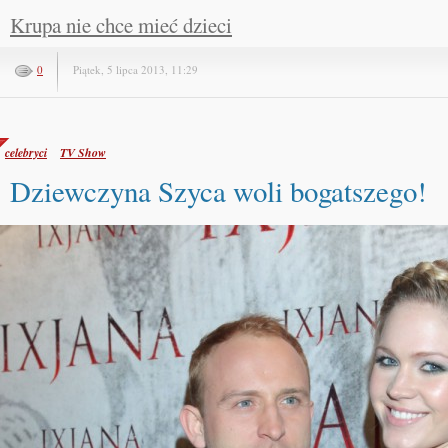
Krupa nie chce mieć dzieci
0
Piątek, 5 lipca 2013, 11:29
celebryci
TV Show
Dziewczyna Szyca woli bogatszego!