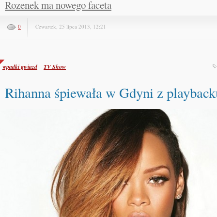
Rozenek ma nowego faceta
0
Czwartek, 25 lipca 2013, 12:21
wpadki gwiazd
TV Show
Rihanna śpiewała w Gdyni z playback