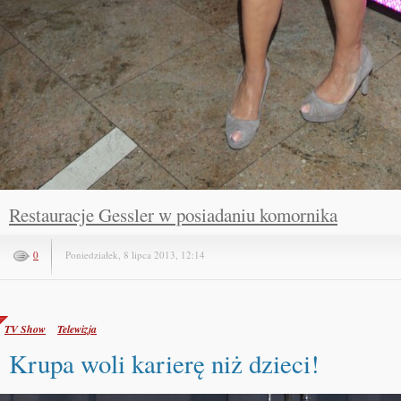
Restauracje Gessler w posiadaniu komornika
0
Poniedziałek, 8 lipca 2013, 12:14
TV Show
Telewizja
Krupa woli karierę niż dzieci!