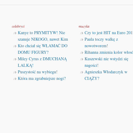
celebryci
muzyka
Kanye to PRYMITYW! Nie
Czy to jest HIT na Euro 201
szanuje NIKOGO, nawet Kim
Paula toczy walkę z
Kto chciał się WŁAMAĆ DO
nowotworem!
DOMU FIGURY?
Rihanna zmienia kolor włos
Miley Cyrus z DMUCHANĄ
Kuszewski nie wstydzi się
LALKĄ!
nagości!
Puszystość na wybiegu!
Agnieszka Włodarczyk w
Która ma zgrabniejsze nogi?
CIĄŻY?