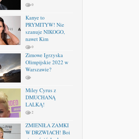
0
Kanye to
PRYMITYW! Nie
szanuje NIKOGO,
nawet Kim
0
Zimowe Igrzyska
Olimpijskie 2022 w
Warszawie?
Miley Cyrus z
DMUCHANĄ
LALKĄ!
2
ZMIENIŁA ZAMKI
W DRZWIACH! Boi