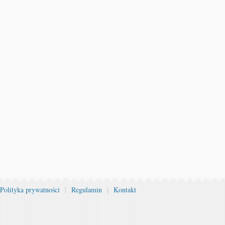
Polityka prywatności
|
Regulamin
|
Kontakt