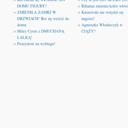
DOMU FIGURY?
Rihanna zmienia kolor włos
ZMIENIŁA ZAMKI W
Kuszewski nie wstydzi się
DRZWIACH! Boi się wrócić do
nagości!
domu
Agnieszka Włodarczyk w
Miley Cyrus z DMUCHANĄ
CIĄŻY?
LALKĄ!
Puszystość na wybiegu!