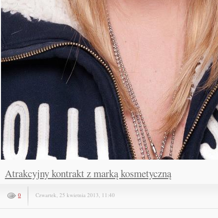
Atrakcyjny kontrakt z marką kosmetyczną
0
Czwartek, 25 kwietnia 2013, 11:40