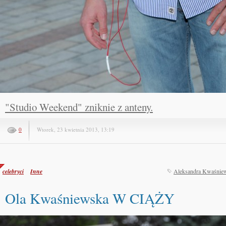
"Studio Weekend" zniknie z anteny.
0
Wtorek, 23 kwietnia 2013, 13:19
celebryci
Inne
Aleksandra Kwaśnie
Ola Kwaśniewska W CIĄŻY