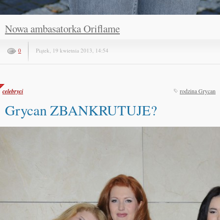
Nowa ambasatorka Oriflame
0
Piątek, 19 kwietnia 2013, 14:54
celebryci
rodzina Grycan
Grycan ZBANKRUTUJE?