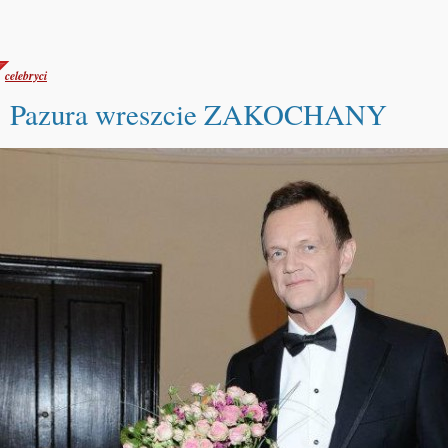
celebryci
Pazura wreszcie ZAKOCHANY