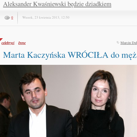
Aleksander Kwaśniewski będzie dziadkiem
0
Wtorek, 23 kwietnia 2013, 12:50
celebryci
Inne
Marcin Dub
Marta Kaczyńska WRÓCIŁA do męż