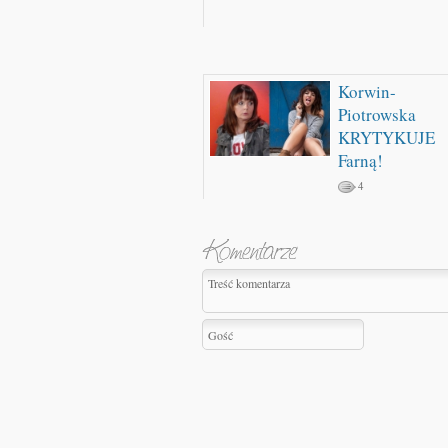
Korwin-
Piotrowska
KRYTYKUJE
Farną!
4