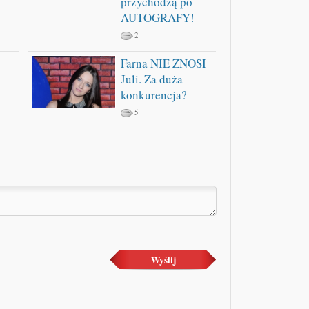
przychodzą po
AUTOGRAFY!
2
Farna NIE ZNOSI
Juli. Za duża
konkurencja?
5