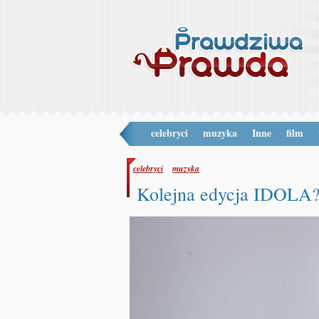
celebryci
muzyka
Inne
film
celebryci
muzyka
Kolejna edycja IDOLA?