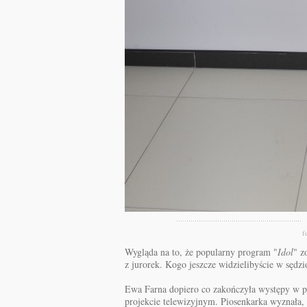
f
Wygląda na to, że popularny program "
Idol
" z
z jurorek. Kogo jeszcze widzielibyście w sędz
Ewa Farna dopiero co zakończyła występy w pol
projekcie telewizyjnym. Piosenkarka wyznała, 