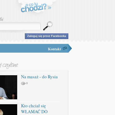
Zaloguj się przez Facebooka
Kontakt
Na masaż - do Rysia
0
Kto chciał się
WŁAMAĆ DO