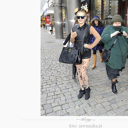
foto: mwmedia.pl