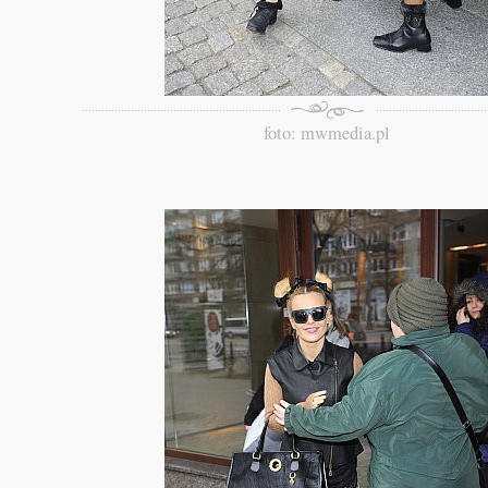
foto: mwmedia.pl