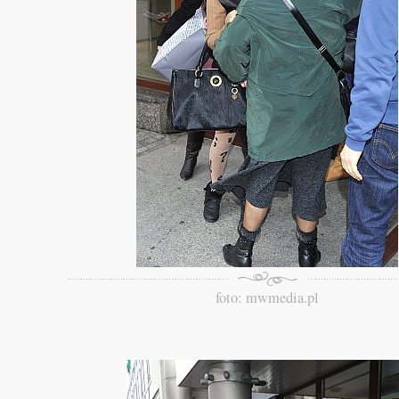
foto: mwmedia.pl