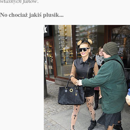
własnych fanów
.
No chociaż jakiś plusik...