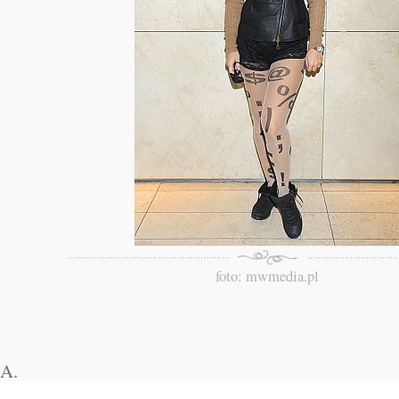
foto: mwmedia.pl
A.