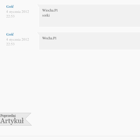
Gość
Wiocha.Pl
4 stycznia 2012
sorki
22:53
Gość
Wocha.Pl
4 stycznia 2012
22:53