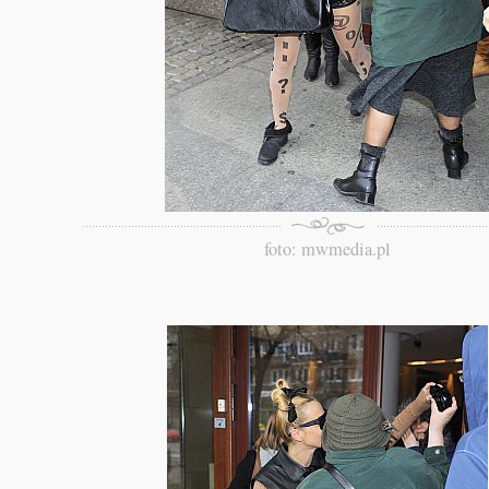
foto: mwmedia.pl