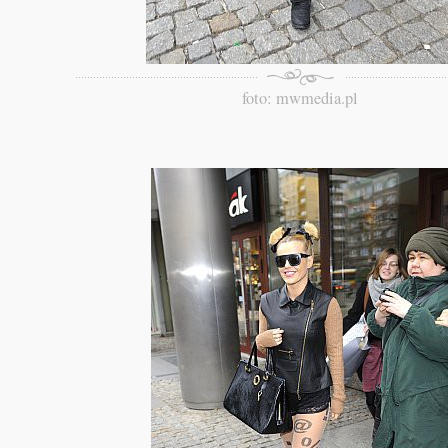
foto: mwmedia.pl