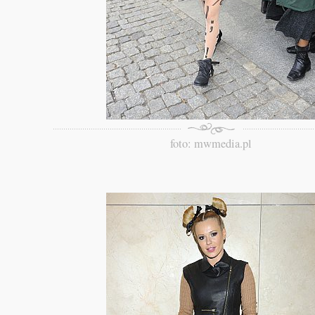
foto: mwmedia.pl