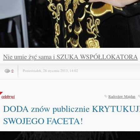
Nie umie żyć sama i SZUKA WSPÓŁLOKATORA
0
Poniedziałek, 28 stycznia 2013, 14:02
celebryci
Radosław Majdan
DODA znów publicznie KRYTUKUJ
SWOJEGO FACETA!