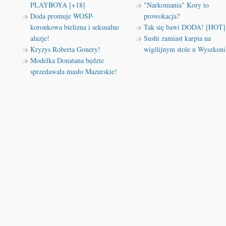
PLAYBOYA [+18]
"Narkomania" Kory to
Doda promuje WOŚP-
prowokacja?
koronkowa bielizna i seksualne
Tak się bawi DODA! [HOT]
aluzje!
Sushi zamiast karpia na
Kryzys Roberta Gonery!
wigilijnym stole u Wyszkoni
Modelka Donatana będzie
sprzedawała masło Mazurskie!