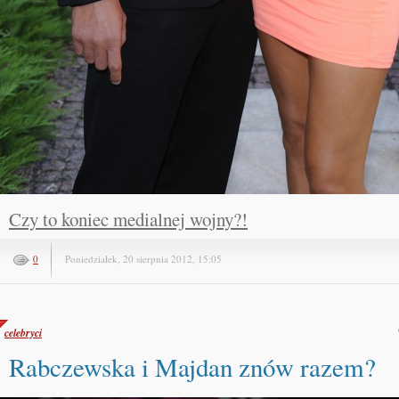
Czy to koniec medialnej wojny?!
0
Poniedziałek, 20 sierpnia 2012, 15:05
celebryci
Rabczewska i Majdan znów razem?