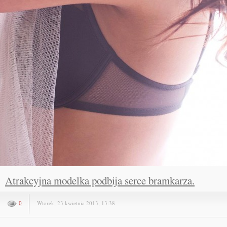
Atrakcyjna modelka podbija serce bramkarza.
0
Wtorek, 23 kwietnia 2013, 13:38