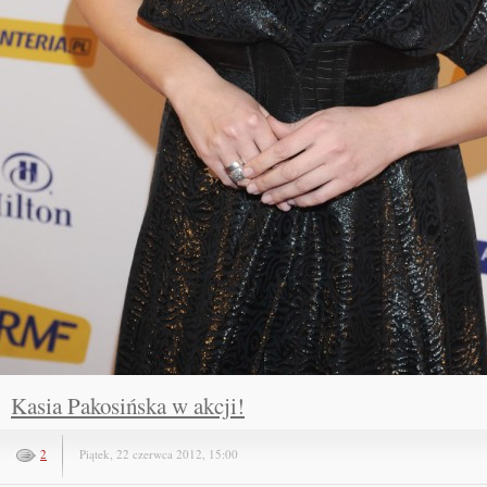
Kasia Pakosińska w akcji!
2
Piątek, 22 czerwca 2012, 15:00