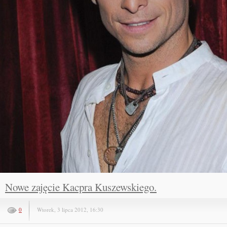
Nowe zajęcie Kacpra Kuszewskiego.
0
Wtorek, 3 lipca 2012, 16:30