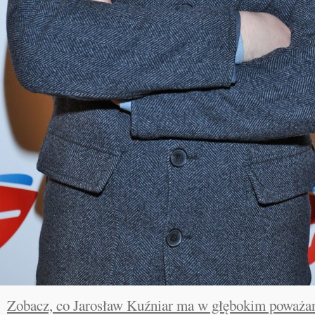
Zobacz, co Jarosław Kuźniar ma w głębokim poważan