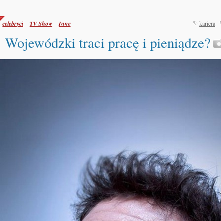
celebryci
TV Show
Inne
kariera
Wojewódzki traci pracę i pieniądze?