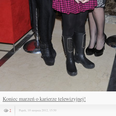
Koniec marzeń o karierze telewizyjnej!
7
Piątek, 10 sierpnia 2012, 15:50