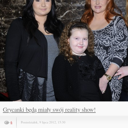
Grycanki będą miały swój reality show!
6
Poniedziałek, 9 lipca 2012, 15:30