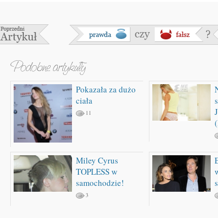
Pokazała za dużo
ciała
11
Miley Cyrus
TOPLESS w
samochodzie!
3