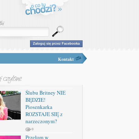
Zaloguj się przez Facebooka
Kontakt
Ślubu Britney NIE
BĘDZIE!
Piosenkarka
ROZSTAJE SIĘ z
narzeczonym?
0
Przełom w