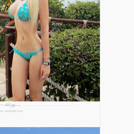
oto: inquisitr.com