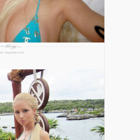
oto: inquisitr.com