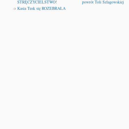
STRĘCZYCIELSTWO!
powrót Toli Szlagowskiej
Kasia Tusk się ROZEBRAŁA