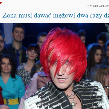
Michał Wiśniew
Żona musi dawać mężowi dwa razy dz