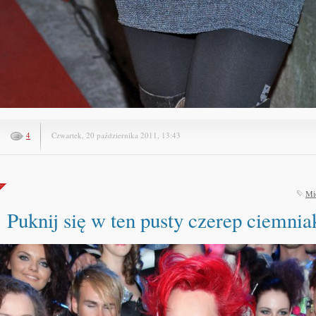
4
Czwartek, 20 października 2011, 13:43
Mi
Puknij się w ten pusty czerep ciemnia