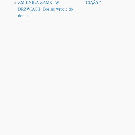
ZMIENIŁA ZAMKI W
CIĄŻY?
DRZWIACH! Boi się wrócić do
domu