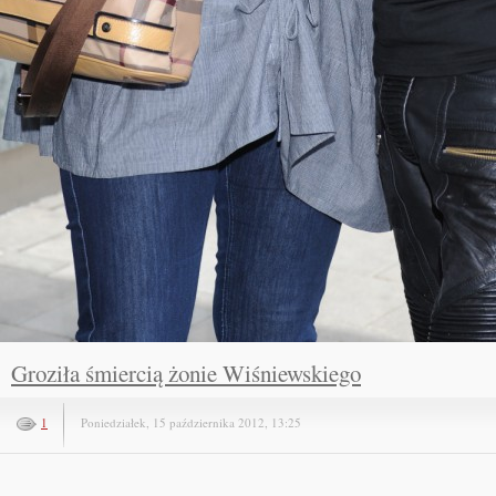
Groziła śmiercią żonie Wiśniewskiego
1
Poniedziałek, 15 października 2012, 13:25