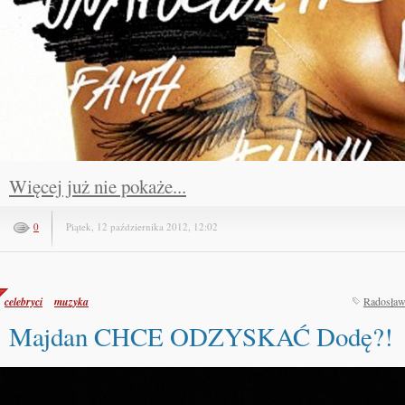
Więcej już nie pokaże...
0
Piątek, 12 października 2012, 12:02
celebryci
muzyka
Radosław
Majdan CHCE ODZYSKAĆ Dodę?!