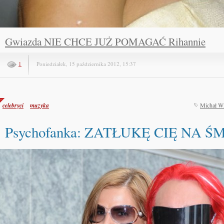
Gwiazda NIE CHCE JUŻ POMAGAĆ Rihannie
1
Poniedziałek, 15 października 2012, 15:37
celebryci
muzyka
Michał W
Psychofanka: ZATŁUKĘ CIĘ NA Ś