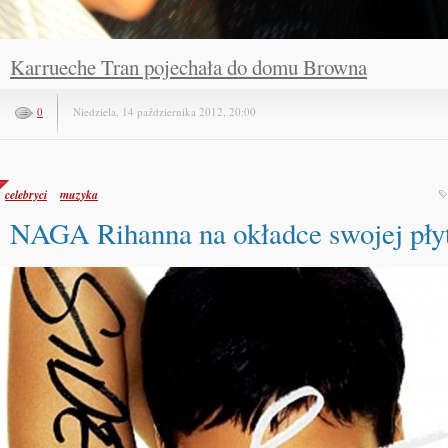
Karrueche Tran pojechała do domu Browna
0
Niedziela, 14 października 2012, 20:00
celebryci
muzyka
NAGA Rihanna na okładce swojej pły