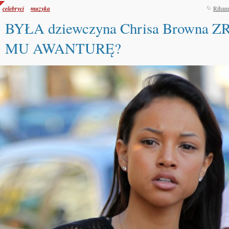
celebryci
muzyka
Rihan
BYŁA dziewczyna Chrisa Browna 
MU AWANTURĘ?