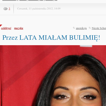
3
Czwartek, 11 października 2012, 14:09
celebryci
muzyka
anoreksja
Nicole Scher
Przez LATA MIAŁAM BULIMIĘ!