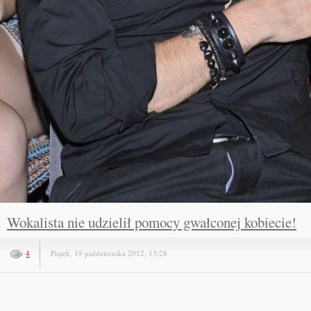
Wokalista nie udzielił pomocy gwałconej kobiecie!
4
Piątek, 19 października 2012, 13:28