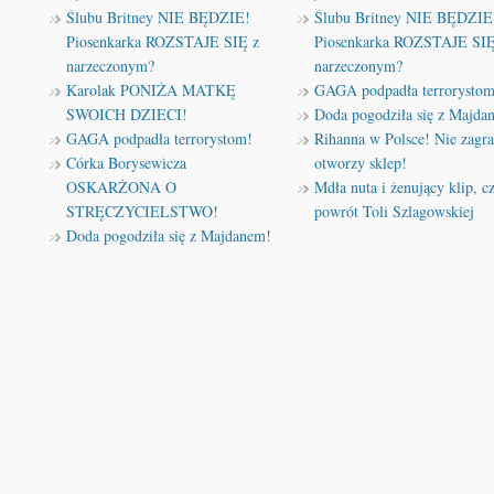
Ślubu Britney NIE BĘDZIE!
Ślubu Britney NIE BĘDZIE
Piosenkarka ROZSTAJE SIĘ z
Piosenkarka ROZSTAJE SIĘ
narzeczonym?
narzeczonym?
Karolak PONIŻA MATKĘ
GAGA podpadła terrorystom
SWOICH DZIECI!
Doda pogodziła się z Majda
GAGA podpadła terrorystom!
Rihanna w Polsce! Nie zagra
Córka Borysewicza
otworzy sklep!
OSKARŻONA O
Mdła nuta i żenujący klip, cz
STRĘCZYCIELSTWO!
powrót Toli Szlagowskiej
Doda pogodziła się z Majdanem!