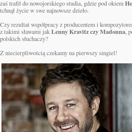
He
zaś trafił do nowojorskiego studia, gdzie pod okiem
tchnął życie w swe najnowsze dzieło.
Czy rezultat współpracy z producentem i kompozytor
Lenny Kravitz czy Madonna
z takimi sławami jak
, 
polskich słuchaczy?
Z niecierpliwością czekamy na pierwszy singiel!