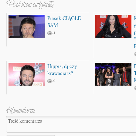
Piasek CIĄGLE
SAM
4
Hippis, dj czy
krawaciarz?
0