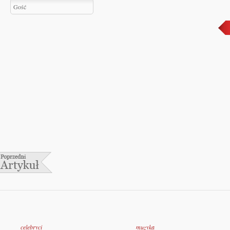
celebryci
muzyka