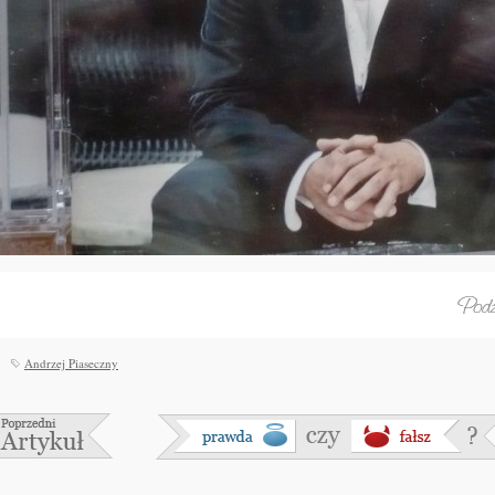
Andrzej Piaseczny