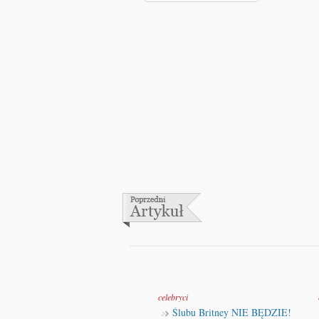
celebryci
Ślubu Britney NIE BĘDZIE!