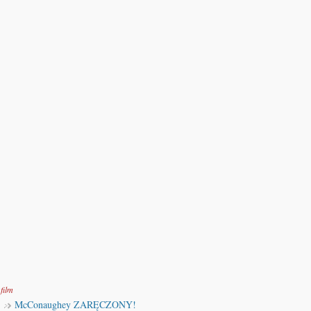
film
McConaughey ZARĘCZONY!