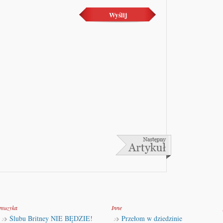
muzyka
Inne
Ślubu Britney NIE BĘDZIE!
Przełom w dziedzinie