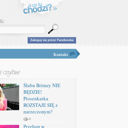
Zaloguj się przez Facebooka
Kontakt
Ślubu Britney NIE
BĘDZIE!
Piosenkarka
ROZSTAJE SIĘ z
narzeczonym?
0
Przełom w