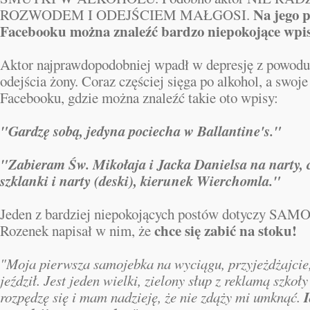
Na jego p
ROZWODEM I ODEJŚCIEM MAŁGOSI.
Facebooku można znaleźć bardzo niepokojące wpi
Aktor najprawdopodobniej wpadł w depresję z powodu
odejścia żony. Coraz częściej sięga po alkohol, a swoj
Facebooku, gdzie można znaleźć takie oto wpisy:
"Gardzę sobą, jedyna pociecha w Ballantine's."
"Zabieram Św. Mikołaja i Jacka Danielsa na narty, 
szklanki i narty (deski), kierunek Wierchomla."
Jeden z bardziej niepokojących postów dotyczy S
chce się zabić na stoku!
Rozenek napisał w nim, że
"Moja pierwsza samojebka na wyciągu, przyjeżdżajcie
jeździł. Jest jeden wielki, zielony słup z reklamą szkoły
I
rozpędzę się i mam nadzieję, że nie zdąży mi umknąć.