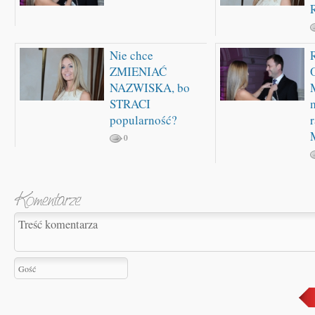
Nie chce
ZMIENIAĆ
NAZWISKA, bo
STRACI
popularność?
0