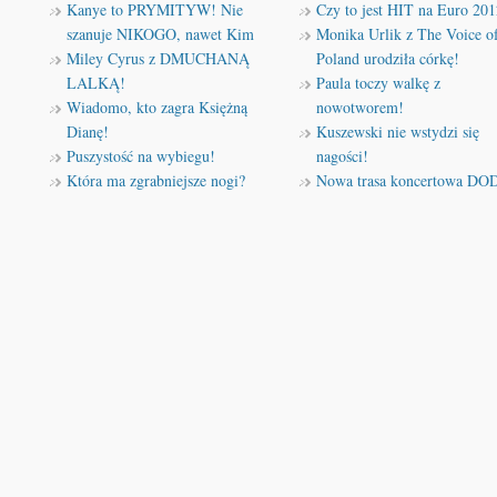
Kanye to PRYMITYW! Nie
Czy to jest HIT na Euro 201
szanuje NIKOGO, nawet Kim
Monika Urlik z The Voice o
Miley Cyrus z DMUCHANĄ
Poland urodziła córkę!
LALKĄ!
Paula toczy walkę z
Wiadomo, kto zagra Księżną
nowotworem!
Dianę!
Kuszewski nie wstydzi się
Puszystość na wybiegu!
nagości!
Która ma zgrabniejsze nogi?
Nowa trasa koncertowa DO