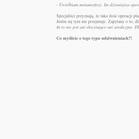
-
Uwielbiam metamorfozy. Im dziwniejsza opera
Specjaliści przyznają, że taka ilość operacji 
Justin się tym nie przejmuje. Zapytany o to, d
że
to nie jest ani ekscytujące ani atrakcyjne. 
Co myślicie o tego typu udziwnieniach?!