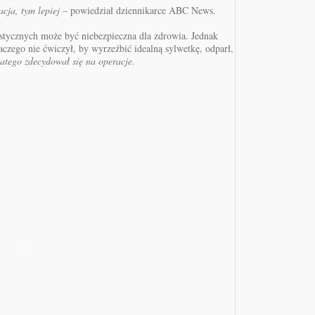
cja, tym lepiej
– powiedział dziennikarce ABC News.
plastycznych może być niebezpieczna dla zdrowia. Jednak
laczego nie ćwiczył, by wyrzeźbić idealną sylwetkę, odparł,
Dlatego zdecydował się na operacje.