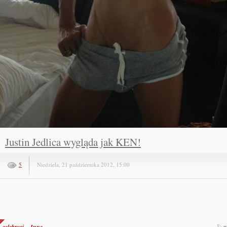
Justin Jedlica wygląda jak KEN!
5
Niedziela, 21 października 2012, 15:00
celebryci
Inne
p