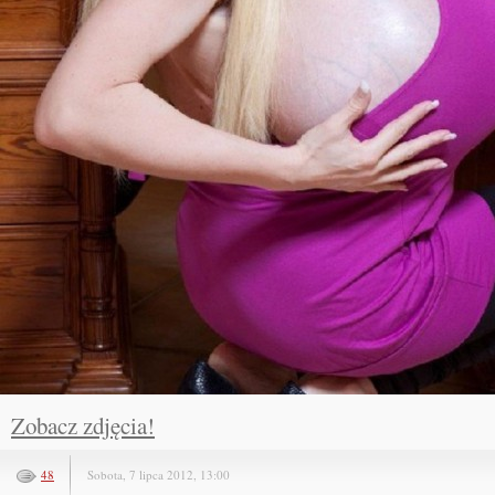
Zobacz zdjęcia!
48
Sobota, 7 lipca 2012, 13:00