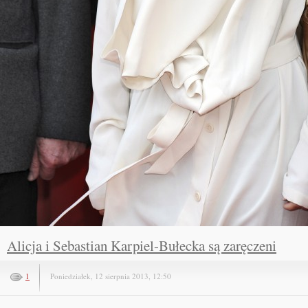
Alicja i Sebastian Karpiel-Bułecka są zaręczeni
1
Poniedziałek, 12 sierpnia 2013, 12:50