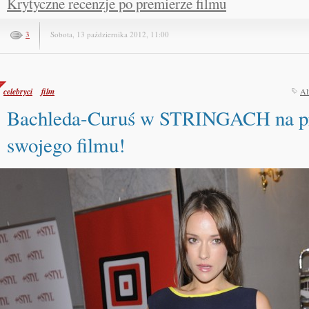
Krytyczne recenzje po premierze filmu
3
Sobota, 13 października 2012, 11:00
celebryci
film
Al
Bachleda-Curuś w STRINGACH na p
swojego filmu!