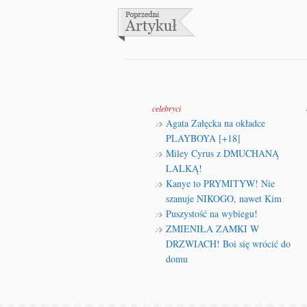
celebryci
Agata Załęcka na okładce
PLAYBOYA [+18]
Miley Cyrus z DMUCHANĄ
LALKĄ!
Kanye to PRYMITYW! Nie
szanuje NIKOGO, nawet Kim
Puszystość na wybiegu!
ZMIENIŁA ZAMKI W
DRZWIACH! Boi się wrócić do
domu