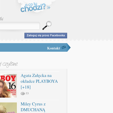
Zaloguj się przez Facebooka
Kontakt
Agata Załęcka na
okładce PLAYBOYA
[+18]
33
Miley Cyrus z
DMUCHANĄ