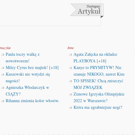
muzyka
Inne
Paula toczy walkę z
Agata Załęcka na okładce
nowotworem!
PLAYBOYA [+18]
Miley Cyrus bez majtek! [+18]
Kanye to PRYMITYW! Nie
Kuszewski nie wstydzi się
szanuje NIKOGO, nawet Kim
nagości!
TO SPISEK! Chcą zniszczyć
Agnieszka Włodarczyk w
MÓJ ZWIĄZEK
CIĄŻY?
Zimowe Igrzyska Olimpijskie
Rihanna zmienia kolor włosów.
2022 w Warszawie?
Która ma zgrabniejsze nogi?