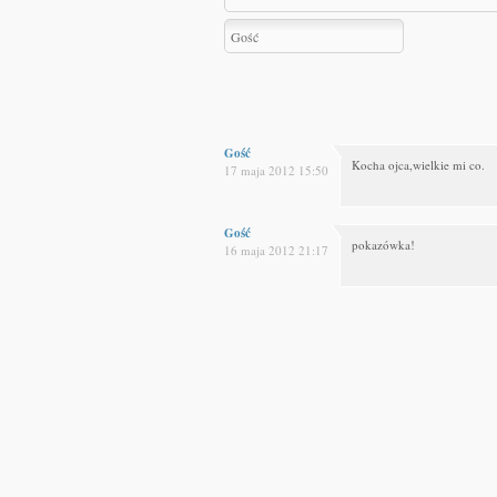
Gość
Kocha ojca,wielkie mi co.
17 maja 2012 15:50
Gość
pokazówka!
16 maja 2012 21:17