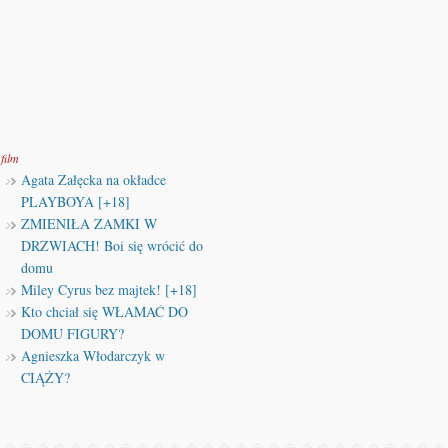
film
Agata Załęcka na okładce
PLAYBOYA [+18]
ZMIENIŁA ZAMKI W
DRZWIACH! Boi się wrócić do
domu
Miley Cyrus bez majtek! [+18]
Kto chciał się WŁAMAĆ DO
DOMU FIGURY?
Agnieszka Włodarczyk w
CIĄŻY?