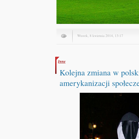
Wtorek, 8 kwietnia 2014, 13:17
Inne
Kolejna zmiana w polsk
amerykanizacji społecz