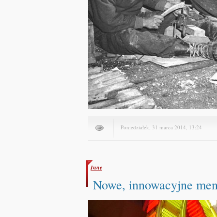
Poniedziałek, 31 marca 2014, 13:24
Inne
Nowe, innowacyjne me