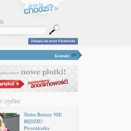
Zaloguj się przez Facebooka
Kontakt
Ślubu Britney NIE
BĘDZIE!
Piosenkarka