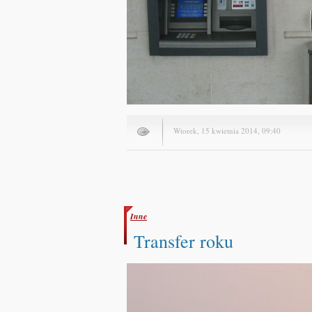
Wtorek, 15 kwietnia 2014, 09:40
Inne
Transfer roku