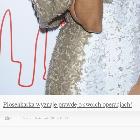
Piosenkarka wyznaje prawdę o swoich operacjach!
0
Środa, 16 stycznia 2013, 16:13