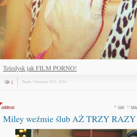
Teledysk jak FILM PORNO!
1
Piątek, 2 listopada 2012, 14:24
celebryci
ślub
Mil
Miley weźmie ślub AŻ TRZY RAZY