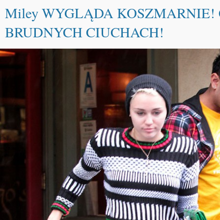
Miley WYGLĄDA KOSZMARNIE! C
BRUDNYCH CIUCHACH!