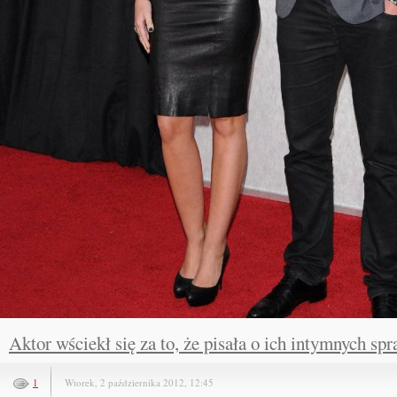
Aktor wściekł się za to, że pisała o ich intymnych sp
1
Wtorek, 2 października 2012, 12:45