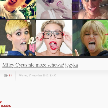
Miley Cyrus nie może schować języka
18
Wtorek, 17 września 2013, 13:37
celebryci