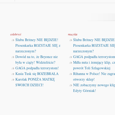
celebryci
muzyka
Ślubu Britney NIE BĘDZIE!
Ślubu Britney NIE BĘDZIE
Piosenkarka ROZSTAJE SIĘ z
Piosenkarka ROZSTAJE SIĘ
narzeczonym?
narzeczonym?
Dowód na to, że Beyonce nie
GAGA podpadła terrorystom
była w ciąży! Widzieliście?
Mdła nuta i żenujący klip, cz
GAGA podpadła terrorystom!
powrót Toli Szlagowskiej
Kasia Tusk się ROZEBRAŁA
Rihanna w Polsce! Nie zagra
Karolak PONIŻA MATKĘ
otworzy sklep!
SWOICH DZIECI!
NIE zobaczymy nowego kli
Edyty Górniak!