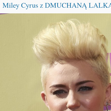
Miley Cyrus z DMUCHANĄ LALK