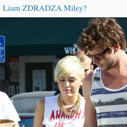
Liam ZDRADZA Miley?