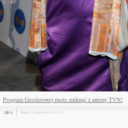
Program Gesslerowej może zniknąć z anteny TVN!
0
Środa, 12 czerwca 2013, 13:51