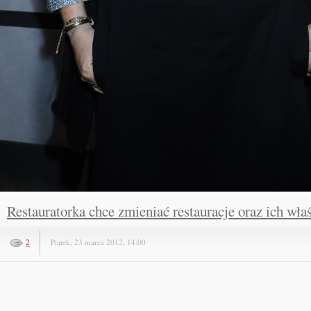
Restauratorka chce zmieniać restauracje oraz ich właś
2
Piątek, 23 marca 2012, 14:00