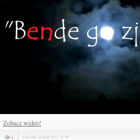
Zobacz wideo!
1
Czwartek, 10 maja 2012, 11:30