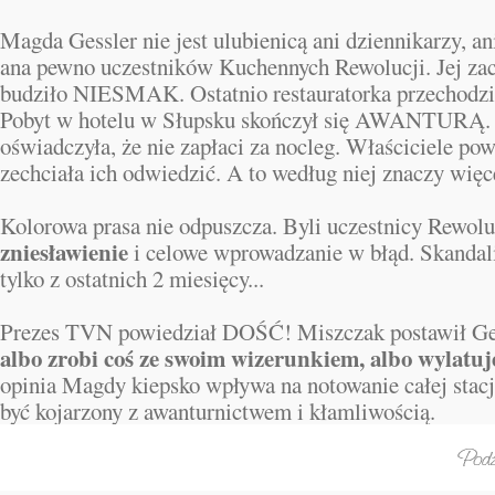
Magda Gessler nie jest ulubienicą ani dziennikarzy, an
ana pewno uczestników Kuchennych Rewolucji. Jej za
budziło NIESMAK. Ostatnio restauratorka przechodzi 
Pobyt w hotelu w Słupsku skończył się AWANTURĄ.
oświadczyła, że nie zapłaci za nocleg. Właściciele po
zechciała ich odwiedzić. A to według niej znaczy więce
Kolorowa prasa nie odpuszcza. Byli uczestnicy Rewol
zniesławienie
i celowe wprowadzanie w błąd. Skandali 
tylko z ostatnich 2 miesięcy...
Prezes TVN powiedział DOŚĆ! Miszczak postawił Ges
albo zrobi coś ze swoim wizerunkiem, albo wylatuj
opinia Magdy kiepsko wpływa na notowanie całej stacji
być kojarzony z awanturnictwem i kłamliwością.