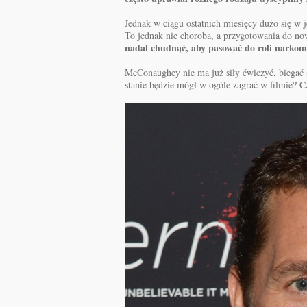
Jednak w ciągu ostatnich miesięcy dużo się w 
To jednak nie choroba, a przygotowania do no
nadal chudnąć, aby pasować do roli narko
McConaughey nie ma już siły ćwiczyć, biegać a
stanie będzie mógł w ogóle zagrać w filmie? Cz