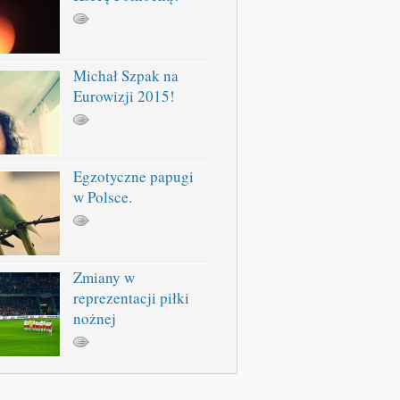
Michał Szpak na
Eurowizji 2015!
Egzotyczne papugi
w Polsce.
Zmiany w
reprezentacji piłki
nożnej