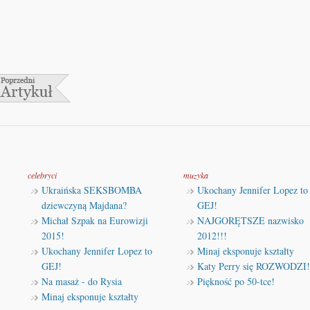
celebryci
muzyka
Ukraińska SEKSBOMBA
Ukochany Jennifer Lopez to
dziewczyną Majdana?
GEJ!
Michał Szpak na Eurowizji
NAJGORĘTSZE nazwisko
2015!
2012!!!
Ukochany Jennifer Lopez to
Minaj eksponuje kształty
GEJ!
Katy Perry się ROZWODZI!
Na masaż - do Rysia
Piękność po 50-tce!
Minaj eksponuje kształty