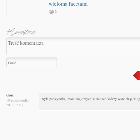
wieloma facetami
3
Gość
była prostytutką, mam znajomych w stanach którzy widzieli ją w ag
10 października
2012 05:03