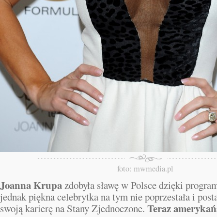
foto: mwmedia.pl
Joanna Krupa
zdobyła sławę w Polsce dzięki progr
jednak piękna celebrytka na tym nie poprzestała i post
Teraz amerykańs
swoją karierę na Stany Zjednoczone.