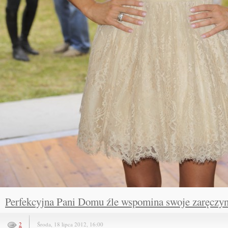
Perfekcyjna Pani Domu źle wspomina swoje zaręczy
2
Środa, 18 lipca 2012, 16:00