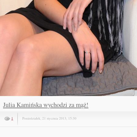
Julia Kamińska wychodzi za mąż!
1
Poniedziałek, 21 stycznia 2013, 15:30