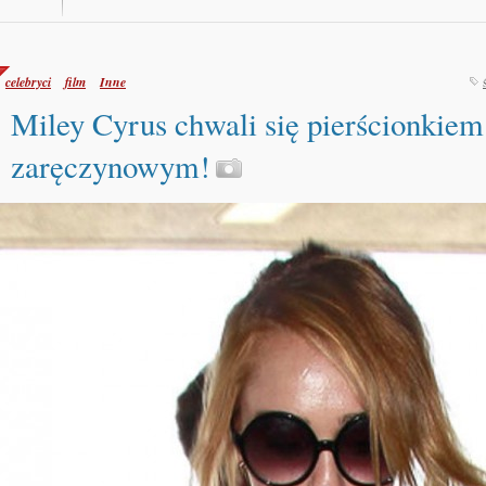
celebryci
film
Inne
Miley Cyrus chwali się pierścionkiem
zaręczynowym!