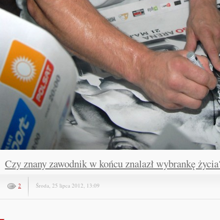
Czy znany zawodnik w końcu znalazł wybrankę życia
2
Środa, 25 lipca 2012, 13:09