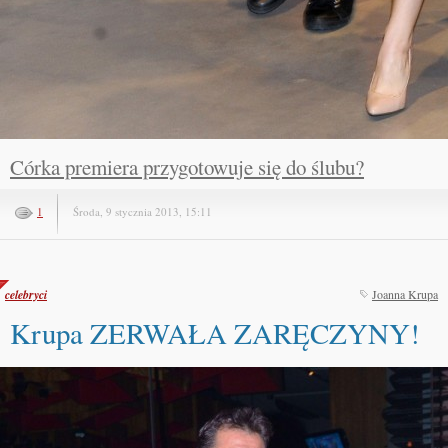
Córka premiera przygotowuje się do ślubu?
1
Środa, 9 stycznia 2013, 15:11
celebryci
Joanna Krupa
Krupa ZERWAŁA ZARĘCZYNY!