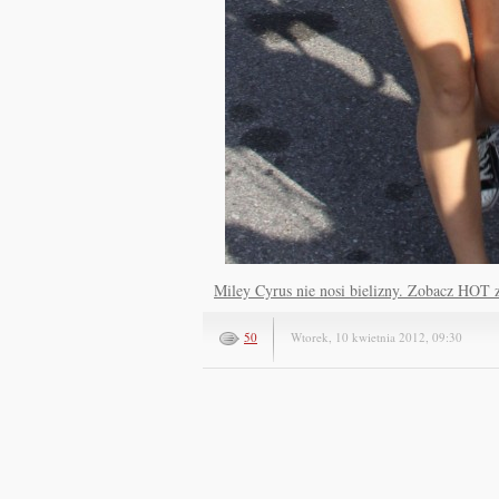
Miley Cyrus nie nosi bielizny. Zobacz HOT z
50
Wtorek, 10 kwietnia 2012, 09:30