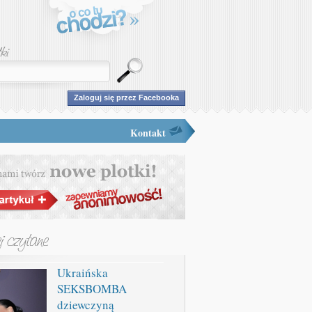
Zaloguj się przez Facebooka
Kontakt
Ukraińska
SEKSBOMBA
dziewczyną