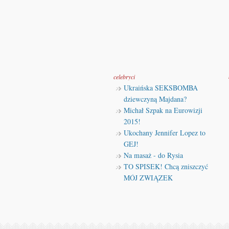
celebryci
Ukraińska SEKSBOMBA
dziewczyną Majdana?
Michał Szpak na Eurowizji
2015!
Ukochany Jennifer Lopez to
GEJ!
Na masaż - do Rysia
TO SPISEK! Chcą zniszczyć
MÓJ ZWIĄZEK