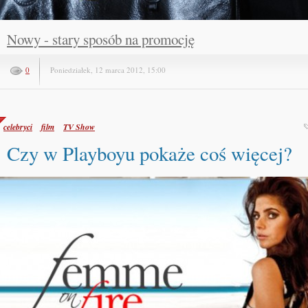
Nowy - stary sposób na promocję
0
Poniedziałek, 12 marca 2012, 15:00
celebryci
film
TV Show
Czy w Playboyu pokaże coś więcej?