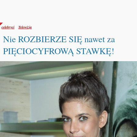
celebryci
Telewizja
Nie ROZBIERZE SIĘ nawet za
PIĘCIOCYFROWĄ STAWKĘ!