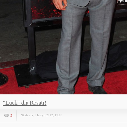
"Luck" dla Rosati!
3
Niedziela, 5 lutego 2012, 17:05