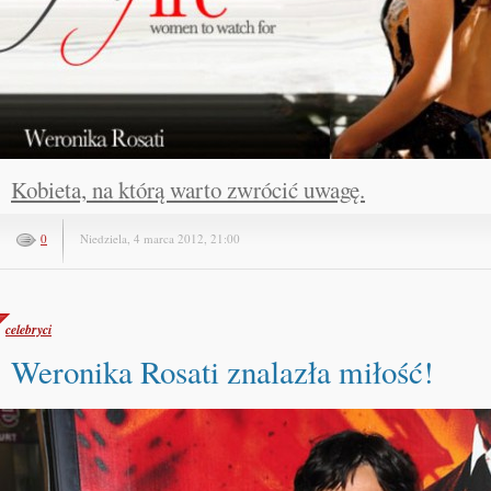
Kobieta, na którą warto zwrócić uwagę.
0
Niedziela, 4 marca 2012, 21:00
celebryci
Weronika Rosati znalazła miłość!