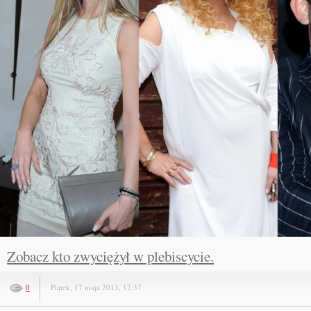
Zobacz kto zwyciężył w plebiscycie.
0
Piątek, 17 maja 2013, 12:37