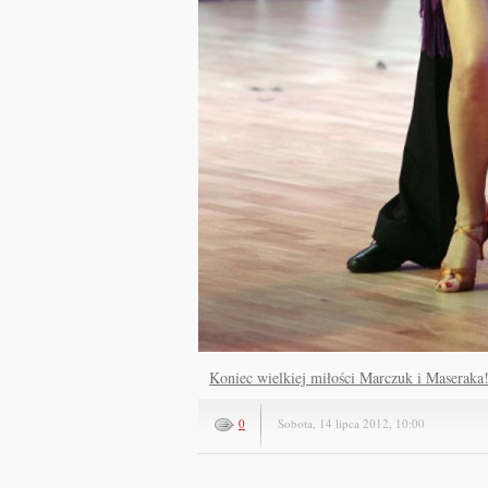
Koniec wielkiej miłości Marczuk i Maseraka
0
Sobota, 14 lipca 2012, 10:00