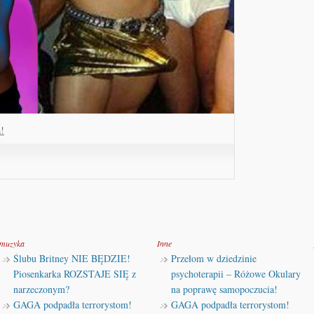
a!
muzyka
Inne
Ślubu Britney NIE BĘDZIE!
Przełom w dziedzinie
Piosenkarka ROZSTAJE SIĘ z
psychoterapii – Różowe Okulary
narzeczonym?
na poprawę samopoczucia!
GAGA podpadła terrorystom!
GAGA podpadła terrorystom!