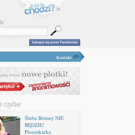
Zaloguj się przez Facebooka
Kontakt
Ślubu Britney NIE
BĘDZIE!
Piosenkarka