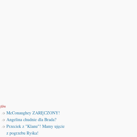
film
McConaughey ZARĘCZONY!
Angelina chudnie dla Brada?
Przeciek z "Klanu"! Mamy ujęcie
z pogrzebu Ryśka!