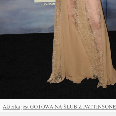
Aktorka jest GOTOWA NA ŚLUB Z PATTINSON