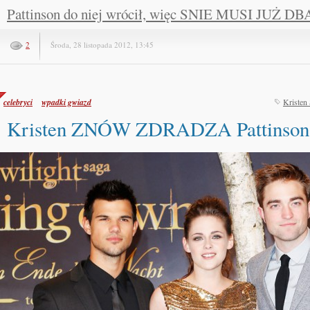
Pattinson do niej wrócił, więc SNIE MUSI JUŻ DBA
2
Środa, 28 listopada 2012, 13:45
celebryci
wpadki gwiazd
Kristen
Kristen ZNÓW ZDRADZA Pattinson