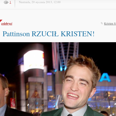
1
Niedziela, 20 stycznia 2013, 12:00
celebryci
Kristen S
Pattinson RZUCIŁ KRISTEN!