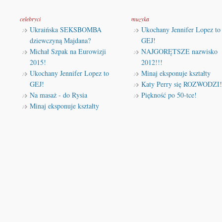
celebryci
muzyka
Ukraińska SEKSBOMBA
Ukochany Jennifer Lopez to
dziewczyną Majdana?
GEJ!
Michał Szpak na Eurowizji
NAJGORĘTSZE nazwisko
2015!
2012!!!
Ukochany Jennifer Lopez to
Minaj eksponuje kształty
GEJ!
Katy Perry się ROZWODZI!
Na masaż - do Rysia
Piękność po 50-tce!
Minaj eksponuje kształty