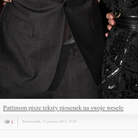
Pattinson pisze teksty piosenek na swoje wesele
1
Poniedziałek, 17 grudnia 2012, 15:03