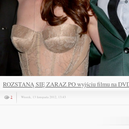
ROZSTANĄ SIĘ ZARAZ PO wyjściu filmu na DV
2
Wtorek, 13 listopada 2012, 13:43