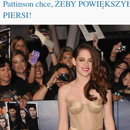
Pattinson chce, ŻEBY POWIĘKSZ
PIERSI!