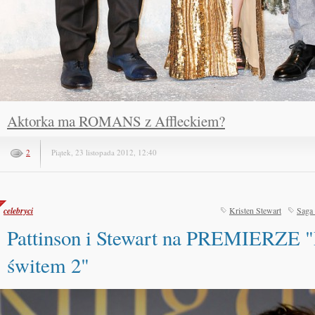
Aktorka ma ROMANS z Affleckiem?
2
Piątek, 23 listopada 2012, 12:40
celebryci
Kristen Stewart
Saga
Pattinson i Stewart na PREMIERZE "
świtem 2"