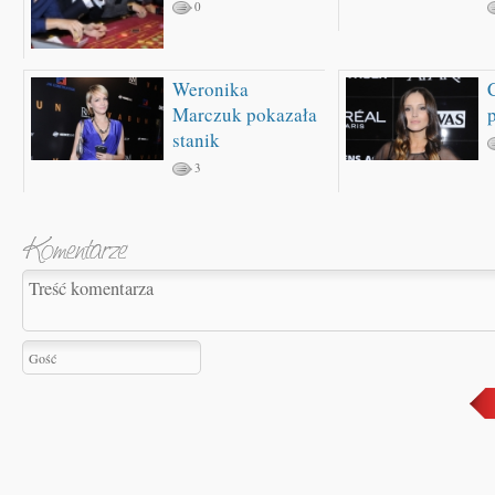
0
Weronika
Marczuk pokazała
stanik
3