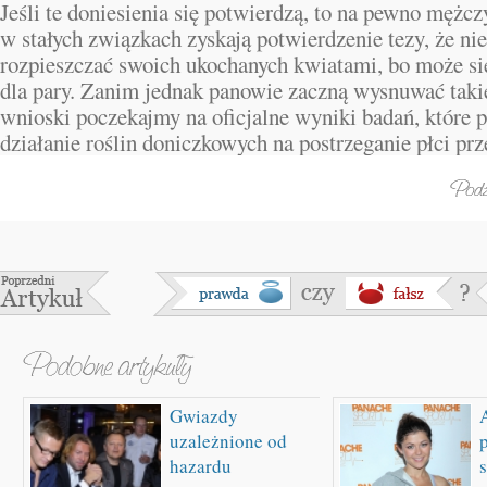
Jeśli te doniesienia się potwierdzą, to na pewno mężcz
w stałych związkach zyskają potwierdzenie tezy, że nie
rozpieszczać swoich ukochanych kwiatami, bo może się
dla pary. Zanim jednak panowie zaczną wysnuwać takie
wnioski poczekajmy na oficjalne wyniki badań, które 
działanie roślin doniczkowych na postrzeganie płci prz
Gwiazdy
uzależnione od
hazardu