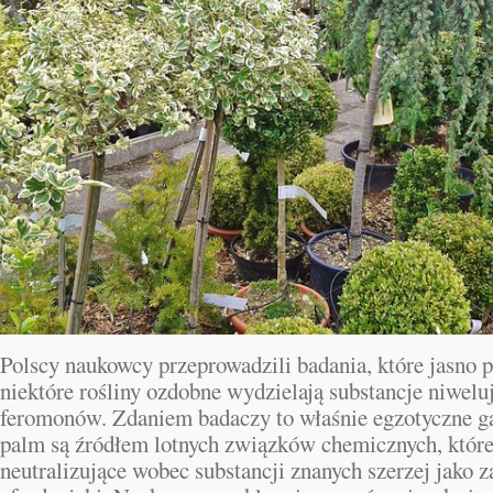
Polscy naukowcy przeprowadzili badania, które jasno p
niektóre rośliny ozdobne wydzielają substancje niwelu
feromonów. Zdaniem badaczy to właśnie egzotyczne g
palm są źródłem lotnych związków chemicznych, które
neutralizujące wobec substancji znanych szerzej jako 