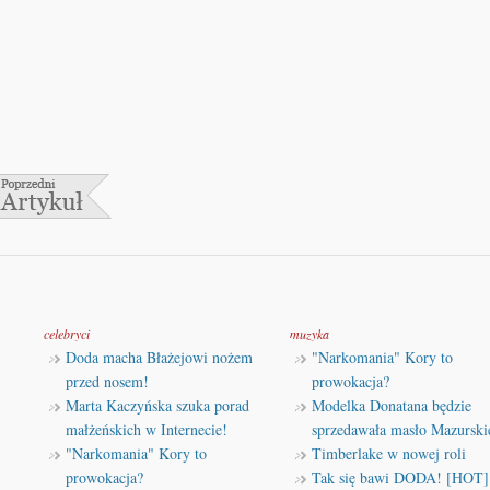
celebryci
muzyka
Doda macha Błażejowi nożem
"Narkomania" Kory to
przed nosem!
prowokacja?
Marta Kaczyńska szuka porad
Modelka Donatana będzie
małżeńskich w Internecie!
sprzedawała masło Mazurski
"Narkomania" Kory to
Timberlake w nowej roli
prowokacja?
Tak się bawi DODA! [HOT]