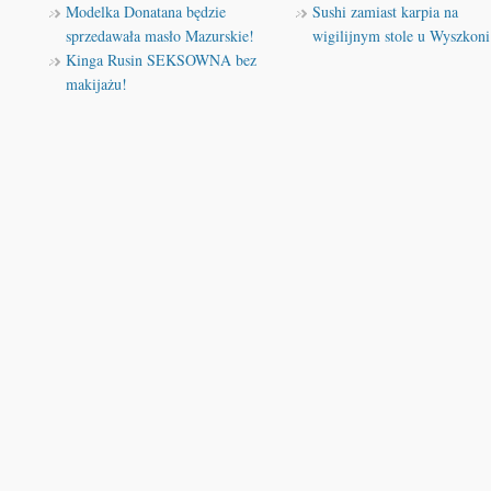
Modelka Donatana będzie
Sushi zamiast karpia na
sprzedawała masło Mazurskie!
wigilijnym stole u Wyszkoni
Kinga Rusin SEKSOWNA bez
makijażu!