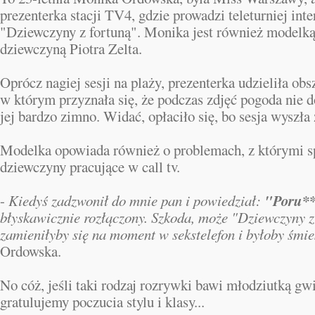
prezenterka stacji TV4, gdzie prowadzi teleturniej int
"Dziewczyny z fortuną". Monika jest również modelką
dziewczyną Piotra Zelta.
Oprócz nagiej sesji na plaży, prezenterka udzieliła o
w którym przyznała się, że podczas zdjęć pogoda nie d
jej bardzo zimno. Widać, opłaciło się, bo sesja wyszła
Modelka opowiada również o problemach, z którymi sp
dziewczyny pracujące w call tv.
"Poru**
-
Kiedyś zadzwonił do mnie pan i powiedział:
błyskawicznie rozłączony. Szkoda, może "Dziewczyny z
zamieniłyby się na moment w sekstelefon i byłoby śmie
Ordowska.
No cóż, jeśli taki rodzaj rozrywki bawi młodziutką gw
gratulujemy poczucia stylu i klasy...