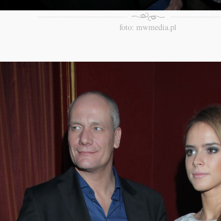
foto: mwmedia.pl