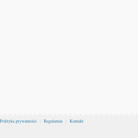
Polityka prywatności
|
Regulamin
|
Kontakt