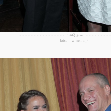
foto: mwmedia.pl