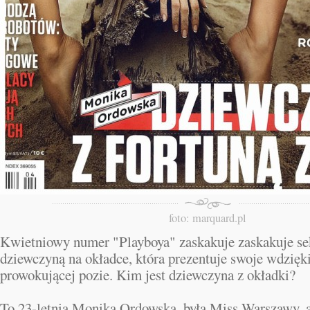
foto: marquard.pl
Kwietniowy numer "Playboya" zaskakuje zaskakuje se
dziewczyną na okładce, która prezentuje swoje wdzięk
prowokującej pozie. Kim jest dziewczyna z okładki?
To 23-letnia Monika Ordowska, była Miss Warszawy, 