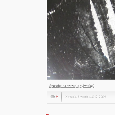
Sposoby na szczupłą sylwetkę?
0
Niedziela, 9 września 2012, 20:00