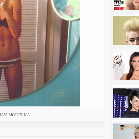
ŁO JAK MODELKA!