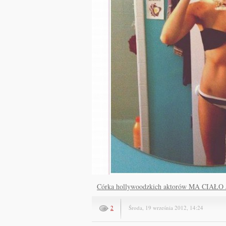
Córka hollywoodzkich aktorów MA CIA
2
Środa, 19 września 2012, 14:24