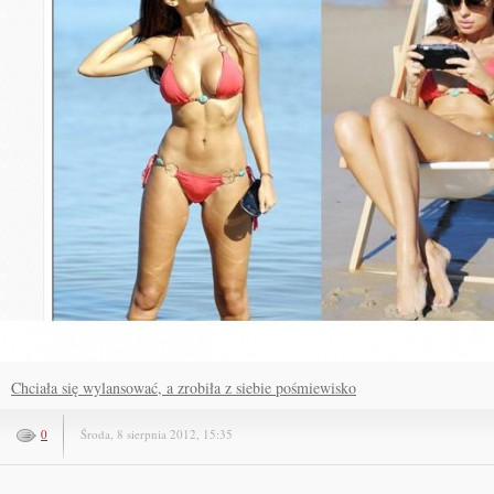
Chciała się wylansować, a zrobiła z siebie pośmiewisko
0
Środa, 8 sierpnia 2012, 15:35