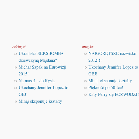
celebryci
muzyka
Ukraińska SEKSBOMBA
NAJGORĘTSZE nazwisko
dziewczyną Majdana?
2012!!!
Michał Szpak na Eurowizji
Ukochany Jennifer Lopez to
2015!
GEJ!
Na masaż - do Rysia
Minaj eksponuje kształty
Ukochany Jennifer Lopez to
Piękność po 50-tce!
GEJ!
Katy Perry się ROZWODZI!
Minaj eksponuje kształty