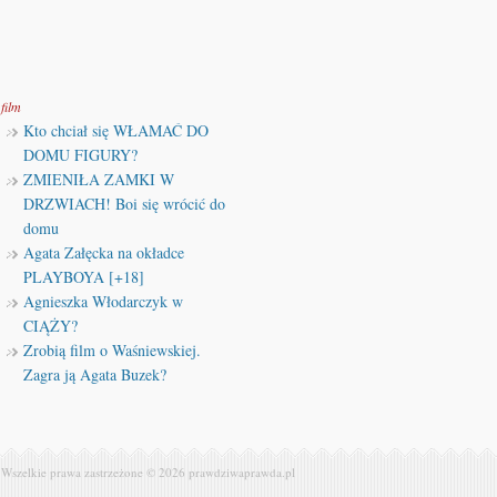
film
Kto chciał się WŁAMAĆ DO
DOMU FIGURY?
ZMIENIŁA ZAMKI W
DRZWIACH! Boi się wrócić do
domu
Agata Załęcka na okładce
PLAYBOYA [+18]
Agnieszka Włodarczyk w
CIĄŻY?
Zrobią film o Waśniewskiej.
Zagra ją Agata Buzek?
Wszelkie prawa zastrzeżone © 2026
prawdziwaprawda.pl