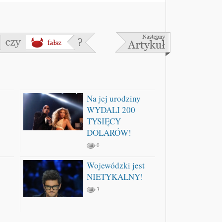
Na jej urodziny
WYDALI 200
TYSIĘCY
DOLARÓW!
0
Wojewódzki jest
NIETYKALNY!
3