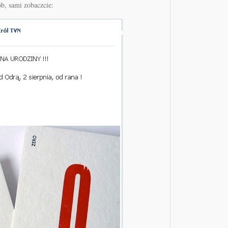
ób, sami zobaczcie: