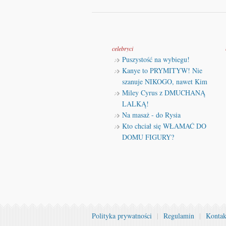
celebryci
Puszystość na wybiegu!
Kanye to PRYMITYW! Nie
szanuje NIKOGO, nawet Kim
Miley Cyrus z DMUCHANĄ
LALKĄ!
Na masaż - do Rysia
Kto chciał się WŁAMAĆ DO
DOMU FIGURY?
Polityka prywatności
|
Regulamin
|
Kontak