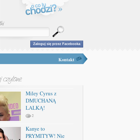
Zaloguj się przez Facebooka
Kontakt
Miley Cyrus z
DMUCHANĄ
LALKĄ!
2
Kanye to
PRYMITYW! Nie