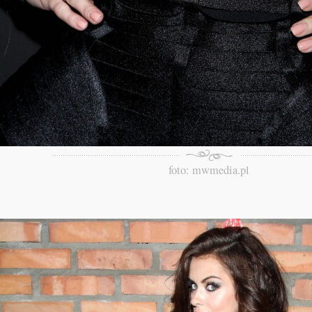
foto: mwmedia.pl