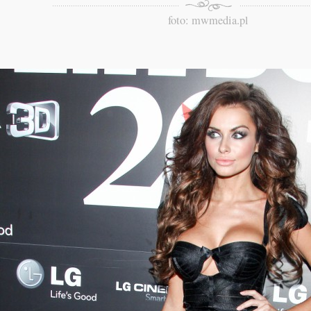
foto: mwmedia.pl