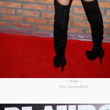
foto: mwmedia.pl