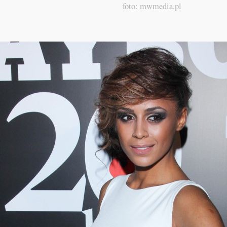
foto: mwmedia.pl