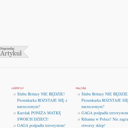
celebryci
muzyka
Ślubu Britney NIE BĘDZIE!
Ślubu Britney NIE BĘDZIE
Piosenkarka ROZSTAJE SIĘ z
Piosenkarka ROZSTAJE SIĘ
narzeczonym?
narzeczonym?
Karolak PONIŻA MATKĘ
GAGA podpadła terrorystom
SWOICH DZIECI!
Rihanna w Polsce! Nie zagra
GAGA podpadła terrorystom!
otworzy sklep!