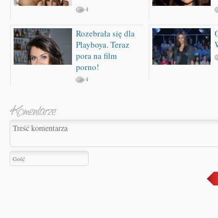
4
Rozebrała się dla
Playboya. Teraz
pora na film
porno!
4