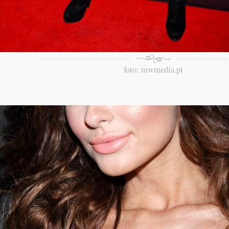
foto: mwmedia.pl