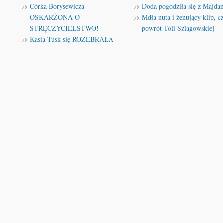
Córka Borysewicza
Doda pogodziła się z Majda
OSKARŻONA O
Mdła nuta i żenujący klip, cz
STRĘCZYCIELSTWO!
powrót Toli Szlagowskiej
Kasia Tusk się ROZEBRAŁA