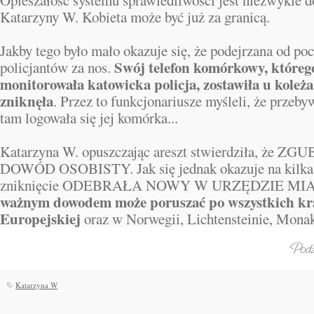
Opieszałość systemu sprawiedliwości jest niezwykle d
Katarzyny W. Kobieta może być już za granicą.
Jakby tego było mało okazuje się, że podejrzana od po
Swój telefon komórkowy, którego
policjantów za nos.
monitorowała katowicka policja, zostawiła u koleż
zniknęła
. Przez to funkcjonariusze myśleli, że przeb
tam logowała się jej komórka...
Katarzyna W. opuszczając areszt stwierdziła, że Z
DOWÓD OSOBISTY. Jak się jednak okazuje na kilka 
zniknięcie ODEBRAŁA NOWY W URZĘDZIE MI
ważnym dowodem może poruszać po wszystkich kr
Europejskiej
oraz w Norwegii, Lichtensteinie, Monak
Katarzyna W