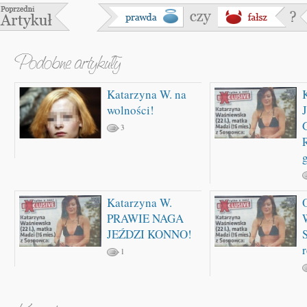
Katarzyna W. na
wolności!
3
Katarzyna W.
PRAWIE NAGA
JEŹDZI KONNO!
1