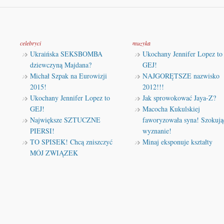
celebryci
muzyka
Ukraińska SEKSBOMBA
Ukochany Jennifer Lopez to
dziewczyną Majdana?
GEJ!
Michał Szpak na Eurowizji
NAJGORĘTSZE nazwisko
2015!
2012!!!
Ukochany Jennifer Lopez to
Jak sprowokować Jaya-Z?
GEJ!
Macocha Kukulskiej
Największe SZTUCZNE
faworyzowała syna! Szokują
PIERSI!
wyznanie!
TO SPISEK! Chcą zniszczyć
Minaj eksponuje kształty
MÓJ ZWIĄZEK