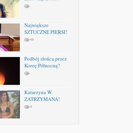
Największe
SZTUCZNE PIERSI!
48
Podbój słońca przez
Koreę Północną?
Katarzyna W.
ZATRZYMANA!
0