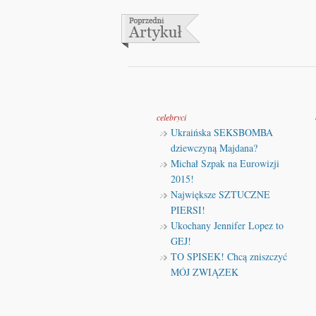
celebryci
Ukraińska SEKSBOMBA
dziewczyną Majdana?
Michał Szpak na Eurowizji
2015!
Największe SZTUCZNE
PIERSI!
Ukochany Jennifer Lopez to
GEJ!
TO SPISEK! Chcą zniszczyć
MÓJ ZWIĄZEK