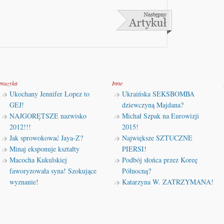
muzyka
Inne
Ukochany Jennifer Lopez to
Ukraińska SEKSBOMBA
GEJ!
dziewczyną Majdana?
NAJGORĘTSZE nazwisko
Michał Szpak na Eurowizji
2012!!!
2015!
Jak sprowokować Jaya-Z?
Największe SZTUCZNE
Minaj eksponuje kształty
PIERSI!
Macocha Kukulskiej
Podbój słońca przez Koreę
faworyzowała syna! Szokujące
Północną?
wyznanie!
Katarzyna W. ZATRZYMANA!