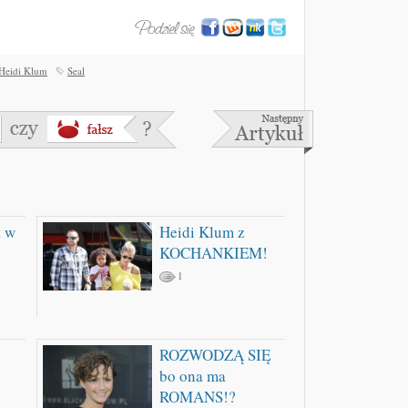
Heidi Klum
Seal
t w
Heidi Klum z
KOCHANKIEM!
1
ROZWODZĄ SIĘ
bo ona ma
ROMANS!?