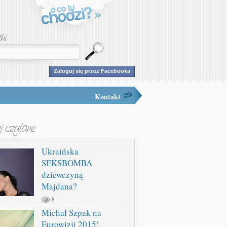
Zaloguj się przez Facebooka
Kontakt
Ukraińska
SEKSBOMBA
dziewczyną
Majdana?
8
Michał Szpak na
Eurowizji 2015!