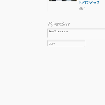
RATOWAĆ!
0