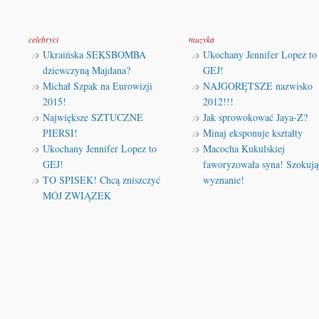
celebryci
muzyka
Ukraińska SEKSBOMBA
Ukochany Jennifer Lopez to
dziewczyną Majdana?
GEJ!
Michał Szpak na Eurowizji
NAJGORĘTSZE nazwisko
2015!
2012!!!
Największe SZTUCZNE
Jak sprowokować Jaya-Z?
PIERSI!
Minaj eksponuje kształty
Ukochany Jennifer Lopez to
Macocha Kukulskiej
GEJ!
faworyzowała syna! Szokują
TO SPISEK! Chcą zniszczyć
wyznanie!
MÓJ ZWIĄZEK