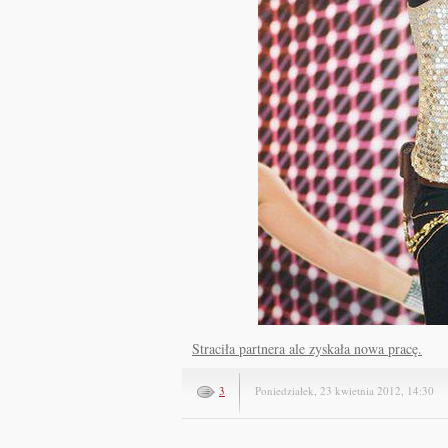
Straciła partnera ale zyskała nowa pracę.
3
Poniedziałek, 23 kwietnia 2012, 14:30