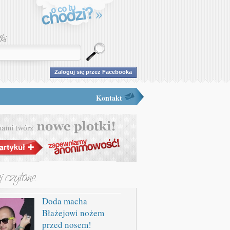
Zaloguj się przez Facebooka
Kontakt
Doda macha
Błażejowi nożem
przed nosem!