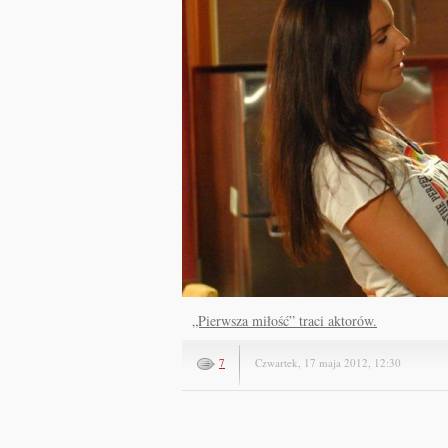
„Pierwsza miłość” traci aktorów.
7
Czwartek, 17 maja 2012, 12:30