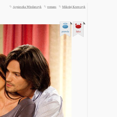
Agnieszka Włodarczyk
romans
Mikołaj Krawczyk
!
prawda
fałsz