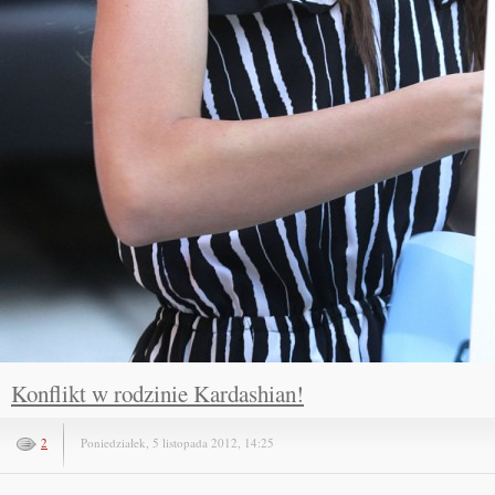
Konflikt w rodzinie Kardashian!
2
Poniedziałek, 5 listopada 2012, 14:25