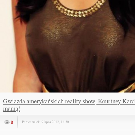
Gwiazda amerykańskich reality show, Kourtney Karda
mamą!
0
Poniedziałek, 9 lipca 2012, 14:30