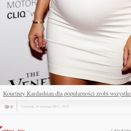
Kourtney Kardashian dla popularności zrobi wszystk
0
Czwartek, 20 września 2012, 14:57
celebryci
Inne
Kim Kardas