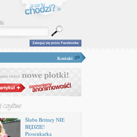
Zaloguj się przez Facebooka
Kontakt
Ślubu Britney NIE
BĘDZIE!
Piosenkarka