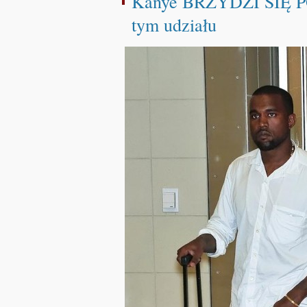
Kanye BRZYDZI SIĘ PO
tym udziału