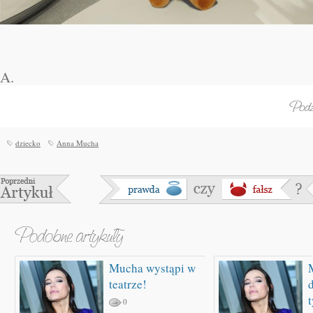
A.
dziecko
Anna Mucha
Mucha wystąpi w
teatrze!
0