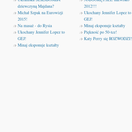
dziewczyną Majdana?
2012!!!
Michał Szpak na Eurowizji
Ukochany Jennifer Lopez to
2015!
GEJ!
Na masaż - do Rysia
Minaj eksponuje kształty
Ukochany Jennifer Lopez to
Piękność po 50-tce!
GEJ!
Katy Perry się ROZWODZI!
Minaj eksponuje kształty