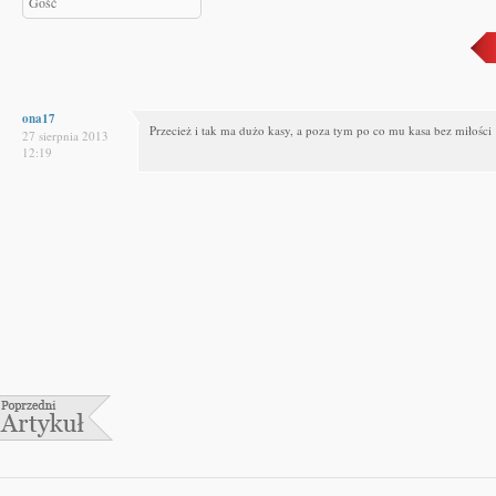
ona17
Przecież i tak ma dużo kasy, a poza tym po co mu kasa bez miłości
27 sierpnia 2013
12:19