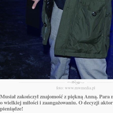
foto: www.mwmedia.pl
Musiał zakończył znajomość z piękną Anną. Para 
o wielkiej miłości i zaangażowaniu. O decyzji aktora
pieniądze!