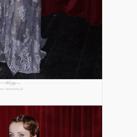
oto: mwmedia.pl