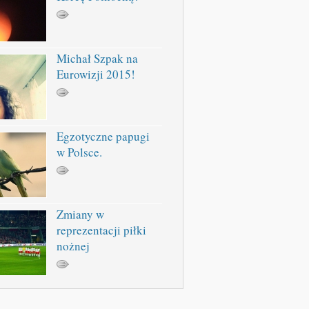
Michał Szpak na
Eurowizji 2015!
Egzotyczne papugi
w Polsce.
Zmiany w
reprezentacji piłki
nożnej