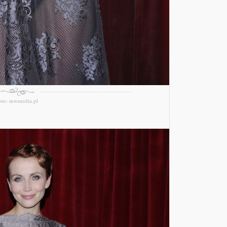
oto: mwmedia.pl