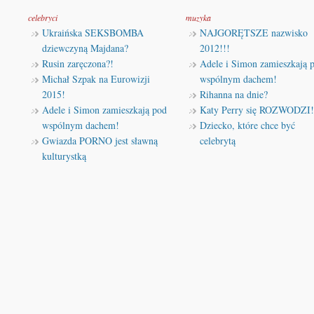
celebryci
muzyka
Ukraińska SEKSBOMBA
NAJGORĘTSZE nazwisko
dziewczyną Majdana?
2012!!!
Rusin zaręczona?!
Adele i Simon zamieszkają 
Michał Szpak na Eurowizji
wspólnym dachem!
2015!
Rihanna na dnie?
Adele i Simon zamieszkają pod
Katy Perry się ROZWODZI!
wspólnym dachem!
Dziecko, które chce być
Gwiazda PORNO jest sławną
celebrytą
kulturystką