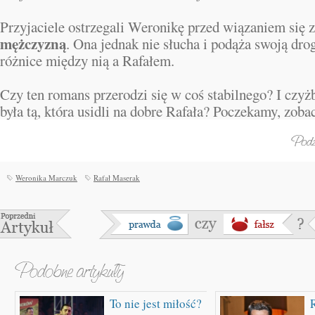
Przyjaciele ostrzegali Weronikę przed wiązaniem się 
mężczyzną
. Ona jednak nie słucha i podąża swoją drog
różnice między nią a Rafałem.
Czy ten romans przerodzi się w coś stabilnego? I czy
była tą, która usidli na dobre Rafała? Poczekamy, zob
Weronika Marczuk
Rafał Maserak
To nie jest miłość?