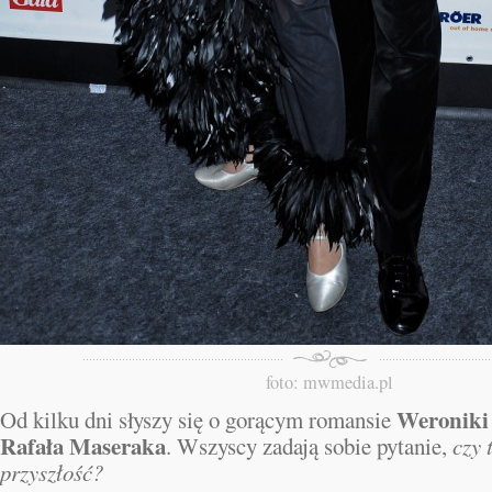
foto: mwmedia.pl
Weroniki
Od kilku dni słyszy się o gorącym romansie
Rafała Maseraka
. Wszyscy zadają sobie pytanie,
czy 
przyszłość?