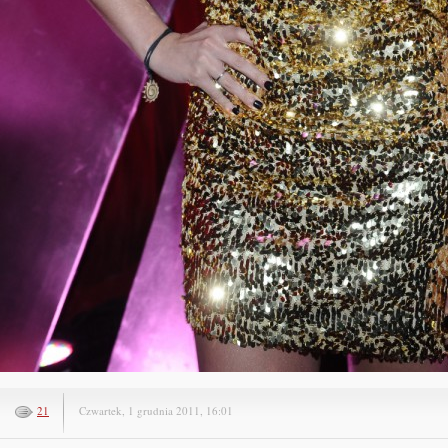
21
Czwartek, 1 grudnia 2011, 16:01