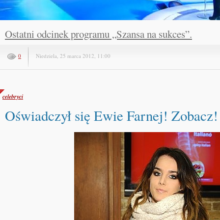
Ostatni odcinek programu „Szansa na sukces”.
0
Niedziela, 25 marca 2012, 11:00
celebryci
Oświadczył się Ewie Farnej! Zobacz!