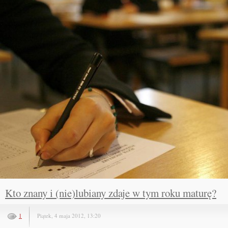
Kto znany i (nie)lubiany zdaje w tym roku maturę?
1
Piątek, 4 maja 2012, 13:20