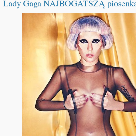
Lady Gaga NAJBOGATSZĄ piosenkar