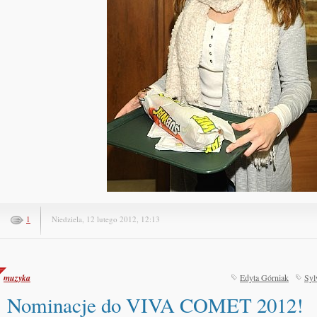
1
Niedziela, 12 lutego 2012, 12:13
muzyka
Edyta Górniak
Syl
Nominacje do VIVA COMET 2012!