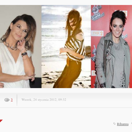
3
Wtorek, 24 stycznia 2012, 09:32
Rihanna