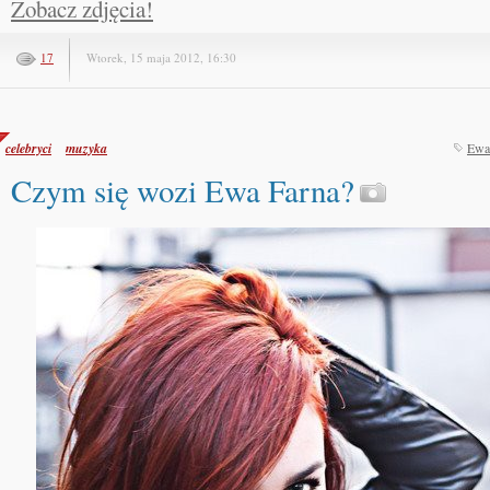
Zobacz zdjęcia!
17
Wtorek, 15 maja 2012, 16:30
celebryci
muzyka
Ewa
Czym się wozi Ewa Farna?