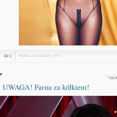
5
Niedziela, 18 grudnia 2011, 20:41
Ewa 
UWAGA! Farna za kółkiem!