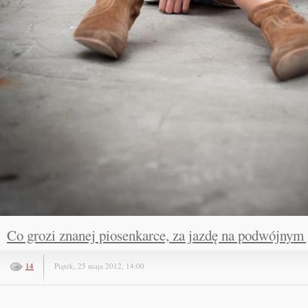
Co grozi znanej piosenkarce, za jazdę na podwójnym 
14
Piątek, 25 maja 2012, 14:00